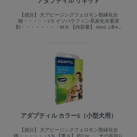
アダプティル リキッド
【成分】 犬アピージングフェロモン類縁化合
物・・・・・2％ イソパラフィン系炭化水素溶
剤・・・・・・・・98％ 【内容量】 48mL 1本4...
アダプティル カラーS（小型犬用）
【成分】 犬アピージングフェロモン類縁化合
物・・・・・・5％ 【重さ】 約12g、 犬の首回り