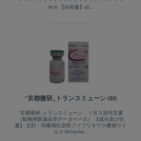
・・・・・・・・・・・・・・・・・・・・・
90％ 【内容量】60...
“京都微研„トランスミューン IBD
“京都微研„トランスミューン ＩＢＤ添付文書
（動物用医薬品等データベース） 【成分及び分
量】 主剤：弱毒鶏伝染性ファブリキウス嚢病ウイ
ルス Winterfie...