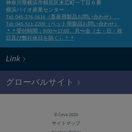
神奈川県横浜市鶴見区末広町一丁目６番
横浜バイオ産業センター
Tel: 045-276-5616（畜産用製品お問い合わせ）、
Tel: 045-511-2200（ペット用製品お問い合わせ）
＊＊受付時間：9:00〜17:00、月〜金（土・日・祝
日及び弊社休日を除く）＊＊
Link
グローバルサイト
© Ceva 2026
サイトマップ