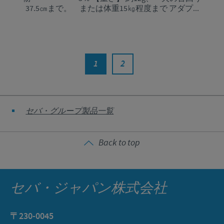
37.5㎝まで。 または体重15㎏程度まで アダプ...
1
2
セバ・グループ製品一覧
Back to top
セバ・ジャパン株式会社
〒230-0045