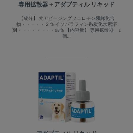
専用拡散器＋アダプティル リキッド
【成分】 犬アピージングフェロモン類縁化合
物・・・・・２％ イソパラフィン系炭化水素溶
剤・・・・・・・・98％ 【内容量】 専用拡散器 1
個...