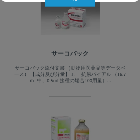
サーコバック
サーコバック添付文書 （動物用医薬品等データベ
ース） 【成分及び分量】 1. 抗原バイアル （16.7
ｍL中、0.5mL接種の場合100用量）...