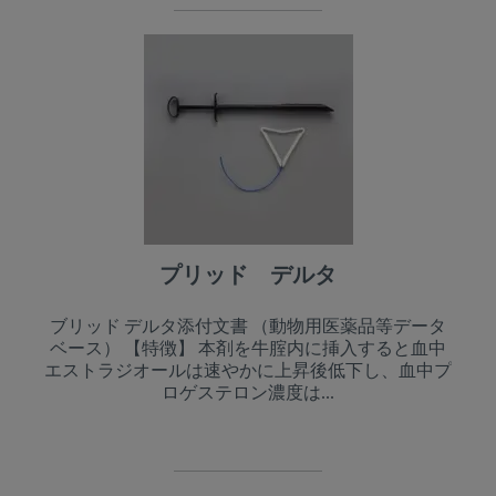
プリッド デルタ
ブリッド デルタ添付文書 （動物用医薬品等データ
ベース） 【特徴】 本剤を牛腟内に挿入すると血中
エストラジオールは速やかに上昇後低下し、血中プ
ロゲステロン濃度は...