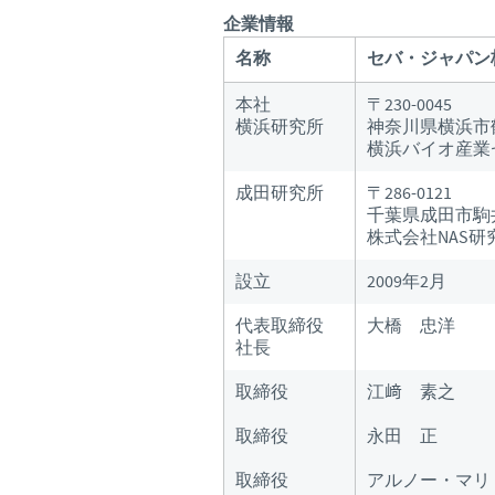
企業情報
名称
セバ・ジャパン
本社
〒230-0045
横浜研究所
神奈川県横浜市
横浜バイオ産業
成田研究所
〒286-0121
千葉県成田市駒井
株式会社NAS研
設立
2009年2月
代表取締役
大橋 忠洋
社長
取締役
江﨑 素之
取締役
永田 正
取締役
アルノー・マリ