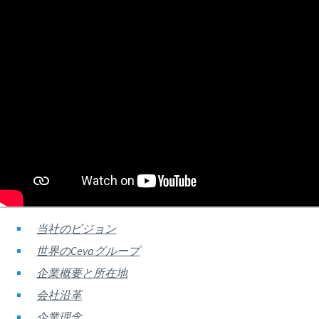
当社のビジョン
世界のCevaグループ
企業概要と所在地
会社沿革
企業理念