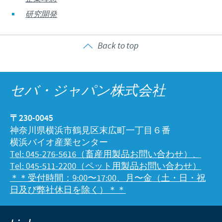
研究開発
Back to top
セバ・ジャパン株式会社
〒230-0045
神奈川県横浜市鶴見区末広町一丁目６番
横浜バイオ産業センター
Tel: 045-276-5616（畜産用製品お問い合わせ）、
Tel: 045-511-2200（ペット用製品お問い合わせ）
＊＊受付時間：9:00〜17:00、月〜金（土・日・祝
日及び弊社休日を除く）＊＊