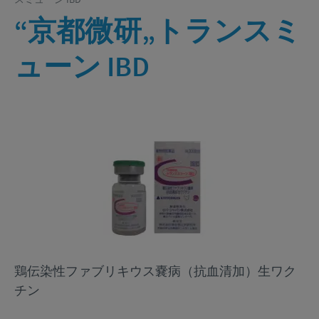
企業理念
2025年
“京都微研„トランスミ
国内採用のご案内
お問合せ
研究開発
2024年
ューン IBD
2023年
2022年
2021年
2020年
2019年
2018年
2017年
鶏伝染性ファブリキウス嚢病（抗血清加）生ワク
チン