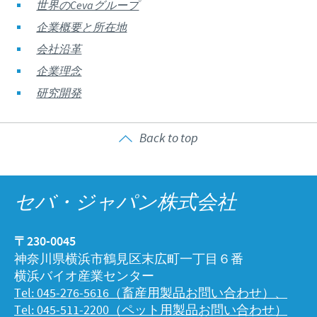
世界のCevaグループ
企業概要と所在地
会社沿革
企業理念
研究開発
Back to top
セバ・ジャパン株式会社
〒230-0045
神奈川県横浜市鶴見区末広町一丁目６番
横浜バイオ産業センター
Tel: 045-276-5616（畜産用製品お問い合わせ）、
Tel: 045-511-2200（ペット用製品お問い合わせ）