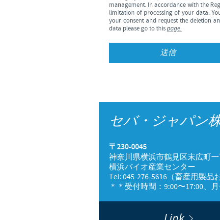
management. In accordance with the Regul
limitation of processing of your data. Yo
your consent and request the deletion and
data please go to this
page.
セバ・ジャパン
〒230-0045
神奈川県横浜市鶴見区末広町一
横浜バイオ産業センター
Tel: 045-276-5616（畜産
＊＊受付時間：9:00〜17:0
Link