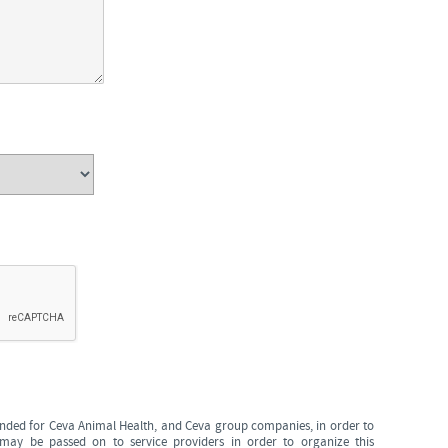
tended for Ceva Animal Health, and Ceva group companies, in order to
may be passed on to service providers in order to organize this