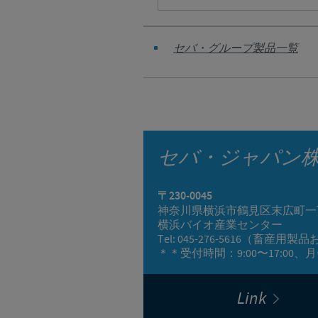
セバ・グループ製品一覧
セバ・ジャパン
〒230-0045
神奈川県横浜市鶴見区末広町一
横浜バイオ産業センター
Tel: 045-276-5616（畜産
＊＊受付時間：9:00〜17:0
Link