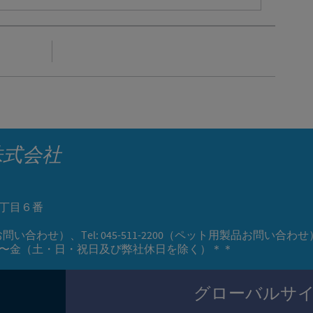
株式会社
丁目６番
用製品お問い合わせ）、Tel: 045-511-2200（ペット用製品お問い合わせ
0、月〜金（土・日・祝日及び弊社休日を除く）＊＊
グローバルサ