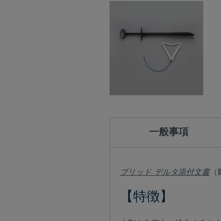
一般事項
ブリッド デルタ添付文書
（
【特徴】