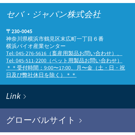
セバ・ジャパン株式会社
〒230-0045
神奈川県横浜市鶴見区末広町一丁目６番
横浜バイオ産業センター
Tel: 045-276-5616（畜産用製品お問い合わせ）、
Tel: 045-511-2200（ペット用製品お問い合わせ）
＊＊受付時間：9:00〜17:00、月〜金（土・日・祝
日及び弊社休日を除く）＊＊
Link
グローバルサイト